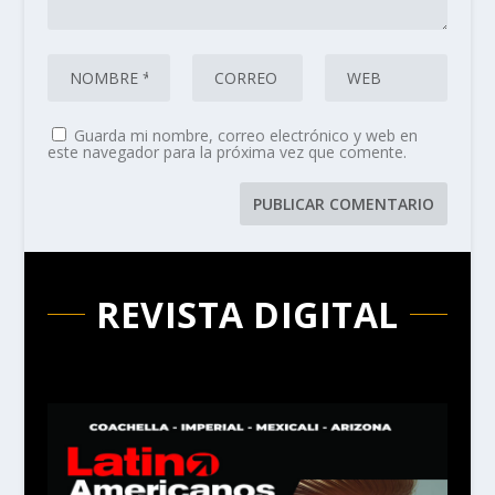
Guarda mi nombre, correo electrónico y web en
este navegador para la próxima vez que comente.
REVISTA DIGITAL