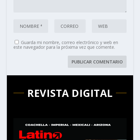
Guarda mi nombre, correo electrónico y web en
este navegador para la próxima vez que comente.
REVISTA DIGITAL