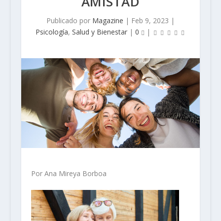
AMISTAD
Publicado por
Magazine
|
Feb 9, 2023
|
Psicología
,
Salud y Bienestar
|
0
|
Por Ana Mireya Borboa