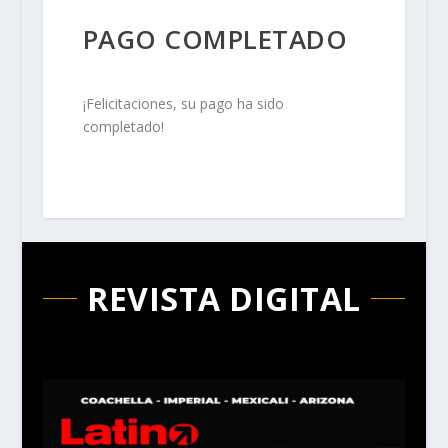
PAGO COMPLETADO
¡Felicitaciones, su pago ha sido
completado!
REVISTA DIGITAL