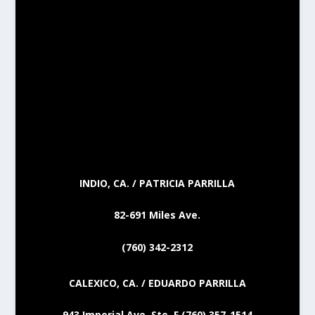
INDIO, CA. / PATRICIA PARRILLA
82-691 Miles Ave.
(760) 342-2312
CALEXICO, CA. / EDUARDO PARRILLA
943 Imperial Ave. Ste. F (760) 357-1514