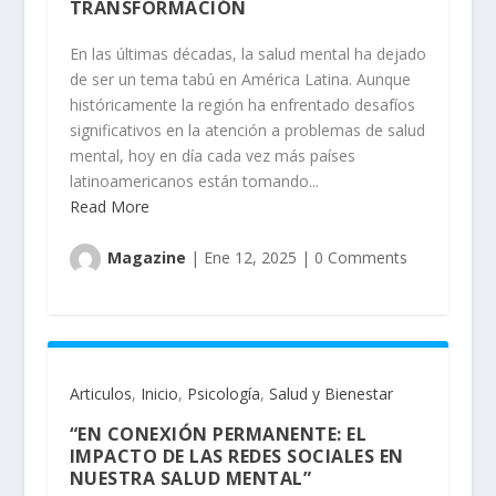
TRANSFORMACIÓN
En las últimas décadas, la salud mental ha dejado
de ser un tema tabú en América Latina. Aunque
históricamente la región ha enfrentado desafíos
significativos en la atención a problemas de salud
mental, hoy en día cada vez más países
latinoamericanos están tomando...
Read More
Magazine
|
Ene 12, 2025
|
0 Comments
Articulos
,
Inicio
,
Psicología
,
Salud y Bienestar
“EN CONEXIÓN PERMANENTE: EL
IMPACTO DE LAS REDES SOCIALES EN
NUESTRA SALUD MENTAL”