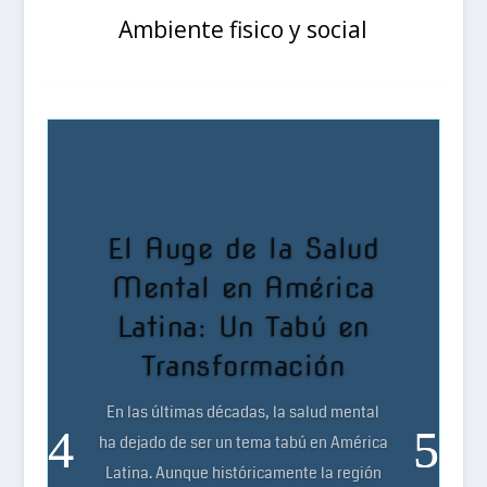
Ambiente fisico y social
El Auge de la Salud
Mental en América
Latina: Un Tabú en
Transformación
En las últimas décadas, la salud mental
ha dejado de ser un tema tabú en América
Latina. Aunque históricamente la región