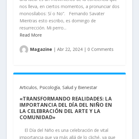
nos lleva, en ciertos momentos, a pronunciar dos
monosílabos: Sí o No”. Fernando Savater
Mientras esto escribo, es domingo de
resurrección. Mi perro...
Read More
Magazine
|
Abr 22, 2024
|
0 Comments
Articulos
,
Psicología
,
Salud y Bienestar
«TRANSFORMANDO REALIDADES: LA
IMPORTANCIA DEL DÍA DEL NIÑO EN
LA CELEBRACIÓN DEL ARTE Y LA
COMUNIDAD»
El Día del Niño es una celebración de vital
importancia que va más allá de lo cliché, ya que