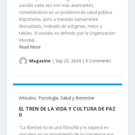
suicidio cada vez son más alarmantes,
convirtiéndose en un problema de salud pública
importante, pero a menudo sumamente
descuidado, rodeado de estigmas, mitos y
tabúes. El suicidio es definido por la Organización
Mundial...
Read More
Magazine
|
Sep 25, 2024
|
0 Comments
Articulos
,
Psicología
,
Salud y Bienestar
EL TREN DE LA VIDA Y CULTURA DE PAZ
II
"La libertad no es una filosofía y ni siquiera es
una idea: es un movimiento de la conciencia que