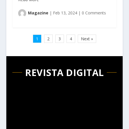
Magazine
|
Feb 13, 2024
|
0 Comments
1
2
3
4
Next »
REVISTA DIGITAL