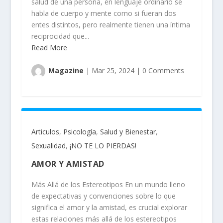
salud de una persona, en lenguaje ordinario se
habla de cuerpo y mente como si fueran dos
entes distintos, pero realmente tienen una íntima
reciprocidad que...
Read More
Magazine
|
Mar 25, 2024
|
0 Comments
Articulos
,
Psicología
,
Salud y Bienestar
,
Sexualidad
,
¡NO TE LO PIERDAS!
AMOR Y AMISTAD
Más Allá de los Estereotipos En un mundo lleno
de expectativas y convenciones sobre lo que
significa el amor y la amistad, es crucial explorar
estas relaciones más allá de los estereotipos