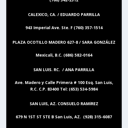
CALEXICO, CA. / EDUARDO PARRILLA
943 Imperial Ave. Ste. F (760) 357-1514
PLAZA OCOTILLO MADERO 627-8 / SARA GONZÁLEZ
Mexicali, B.C. (686) 582-0164
SAN LUIS. RC. / ANA PARRILLA
Ave. Madero y Calle Primera # 100 Esq. San Luis,
R.C. C.P. 83400 Tel: (653) 534-5984
SAN LUIS, AZ. CONSUELO RAMíREZ
679 N 1ST ST STE B San Luis, AZ. (928) 315-6087