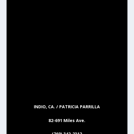
INDIO, CA. / PATRICIA PARRILLA
82-691 Miles Ave.
(760) 342-2312