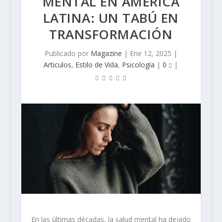
MENTAL EN AMÉRICA
LATINA: UN TABÚ EN
TRANSFORMACIÓN
Publicado por
Magazine
|
Ene 12, 2025
|
Articulos
,
Estilo de Vida
,
Psicología
|
0
|
En las últimas décadas, la salud mental ha dejado