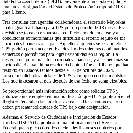
Salida Forzosa Diferida (DED), previamente anunciada en julio, y
una nueva designación del Estatus de Protección Temporal (TPS)
para Líbano.
Tras consultar con agencias colaboradoras, el secretario Mayorkas
ha designado a Líbano para TPS por un período de 18 meses. Esta
decisión se toma en respuesta al conflicto armado en curso y a las
condiciones extraordinarias que dificultan el retorno seguro de los
nacionales libaneses a su país. Aquellos a quienes se les apruebe el
TPS podrán permanecer en Estados Unidos mientras continúan los
esfuerzos diplomáticos para lograr estabilidad en la región. La
designación permitirá a los nacionales libaneses, y a las personas sin
nacionalidad cuya última residencia habitual fue en Líbano, que han
residido en Estados Unidos desde el 16 de octubre de 2024,
presentar solicitudes iniciales de TPS si cumplen con los requisitos.
Los que ingresaron al país después de esa fecha no serán elegibles.
Se proporcionará más información sobre cómo solicitar TPS y
autorización de empleo en una notificación que DHS publicará en el
Registro Federal en las próximas semanas. Hasta entonces, no se
deben presentar solicitudes de TPS bajo esta designación.
Además, el Servicio de Ciudadanía e Inmigración de Estados
Unidos (USCIS) ha publicado una notificación en el Registro
Federal que explica cómo los nacionales libaneses cubiertos por