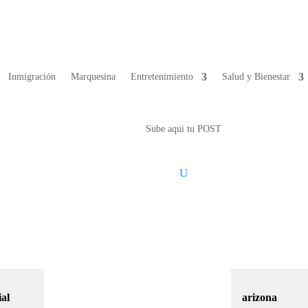
Inmigración
Marquesina
Entretenimiento
Salud y Bienestar
Sube aqui tu POST
ial
arizona