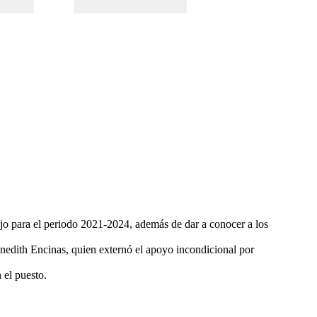
jo para el periodo 2021-2024, además de dar a conocer a los
enedith Encinas, quien externó el apoyo incondicional por
 el puesto.