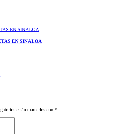
TAS EN SINALOA
A
gatorios están marcados con
*