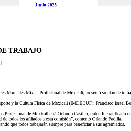
Junio 2025
DE TRABAJO
0
|
es Marciales Mixtas Profesional de Mexicali, presentó su plan de traba
 Deporte y la Cultura Física de Mexicali (IMDECUF), Francisco Israel B
 Profesional de Mexicali está Orlando Castillo, quien fue ratificado en
ad de todos los afiliados a esta comisión”, comentó Orlando Padilla.
rando que todos trabajarán siempre para beneficiar a sus agremiados.