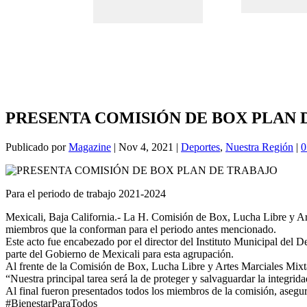
PRESENTA COMISIÓN DE BOX PLAN 
Publicado por
Magazine
|
Nov 4, 2021
|
Deportes
,
Nuestra Región
|
Para el periodo de trabajo 2021-2024
Mexicali, Baja California.- La H. Comisión de Box, Lucha Libre y Art
miembros que la conforman para el periodo antes mencionado.
Este acto fue encabezado por el director del Instituto Municipal del
parte del Gobierno de Mexicali para esta agrupación.
Al frente de la Comisión de Box, Lucha Libre y Artes Marciales Mixtas
“Nuestra principal tarea será la de proteger y salvaguardar la integrid
Al final fueron presentados todos los miembros de la comisión, asegu
#BienestarParaTodos