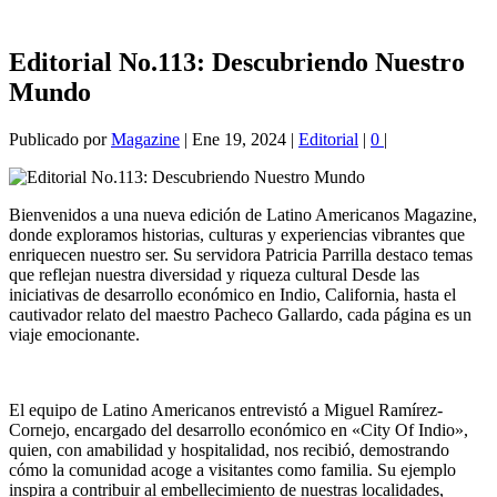
Editorial No.113: Descubriendo Nuestro
Mundo
Publicado por
Magazine
|
Ene 19, 2024
|
Editorial
|
0
|
Bienvenidos a una nueva edición de Latino Americanos Magazine,
donde exploramos historias, culturas y experiencias vibrantes que
enriquecen nuestro ser. Su servidora Patricia Parrilla destaco temas
que reflejan nuestra diversidad y riqueza cultural Desde las
iniciativas de desarrollo económico en Indio, California, hasta el
cautivador relato del maestro Pacheco Gallardo, cada página es un
viaje emocionante.
El equipo de Latino Americanos entrevistó a Miguel Ramírez-
Cornejo, encargado del desarrollo económico en «City Of Indio»,
quien, con amabilidad y hospitalidad, nos recibió, demostrando
cómo la comunidad acoge a visitantes como familia. Su ejemplo
inspira a contribuir al embellecimiento de nuestras localidades,