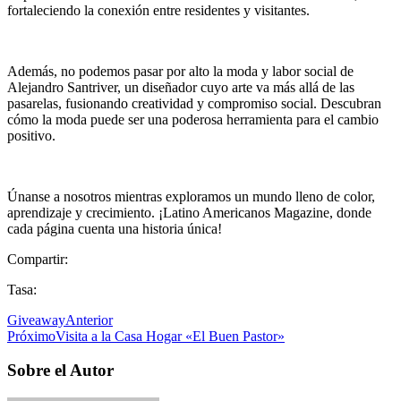
fortaleciendo la conexión entre residentes y visitantes.
Además, no podemos pasar por alto la moda y labor social de
Alejandro Santriver, un diseñador cuyo arte va más allá de las
pasarelas, fusionando creatividad y compromiso social. Descubran
cómo la moda puede ser una poderosa herramienta para el cambio
positivo.
Únanse a nosotros mientras exploramos un mundo lleno de color,
aprendizaje y crecimiento. ¡Latino Americanos Magazine, donde
cada página cuenta una historia única!
Compartir:
Tasa:
Giveaway
Anterior
Próximo
Visita a la Casa Hogar «El Buen Pastor»
Sobre el Autor