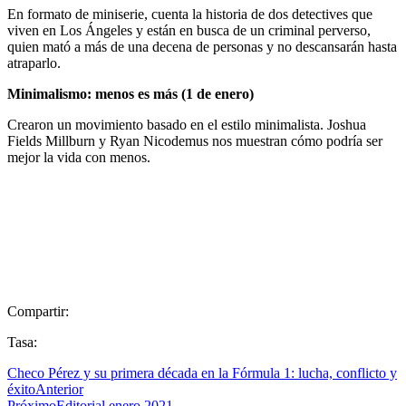
En formato de miniserie, cuenta la historia de dos detectives que
viven en Los Ángeles y están en busca de un criminal perverso,
quien mató a más de una decena de personas y no descansarán hasta
atraparlo.
Minimalismo: menos es más (1 de enero)
Crearon un movimiento basado en el estilo minimalista. Joshua
Fields Millburn y Ryan Nicodemus nos muestran cómo podría ser
mejor la vida con menos.
Compartir:
Tasa:
Checo Pérez y su primera década en la Fórmula 1: lucha, conflicto y
éxito
Anterior
Próximo
Editorial enero 2021