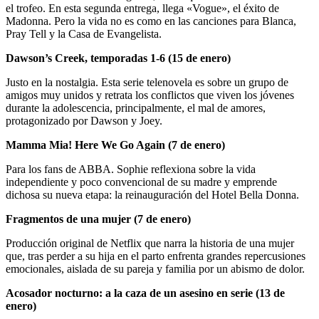
el trofeo. En esta segunda entrega, llega «Vogue», el éxito de
Madonna. Pero la vida no es como en las canciones para Blanca,
Pray Tell y la Casa de Evangelista.
Dawson’s Creek, temporadas 1-6 (15 de enero)
Justo en la nostalgia. Esta serie telenovela es sobre un grupo de
amigos muy unidos y retrata los conflictos que viven los jóvenes
durante la adolescencia, principalmente, el mal de amores,
protagonizado por Dawson y Joey.
Mamma Mia! Here We Go Again (7 de enero)
Para los fans de ABBA. Sophie reflexiona sobre la vida
independiente y poco convencional de su madre y emprende
dichosa su nueva etapa: la reinauguración del Hotel Bella Donna.
Fragmentos de una mujer (7 de enero)
Producción original de Netflix que narra la historia de una mujer
que, tras perder a su hija en el parto enfrenta grandes repercusiones
emocionales, aislada de su pareja y familia por un abismo de dolor.
Acosador nocturno: a la caza de un asesino en serie (13 de
enero)