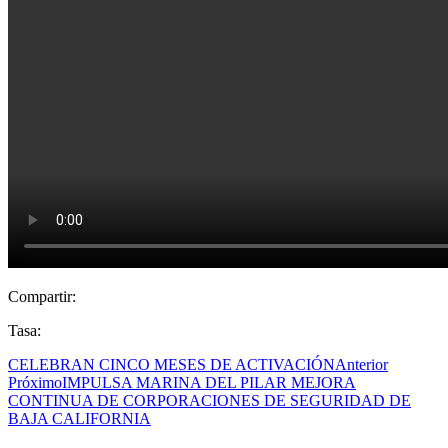
Compartir:
Tasa:
CELEBRAN CINCO MESES DE ACTIVACIÓN
Anterior
Próximo
IMPULSA MARINA DEL PILAR MEJORA
CONTINUA DE CORPORACIONES DE SEGURIDAD DE
BAJA CALIFORNIA