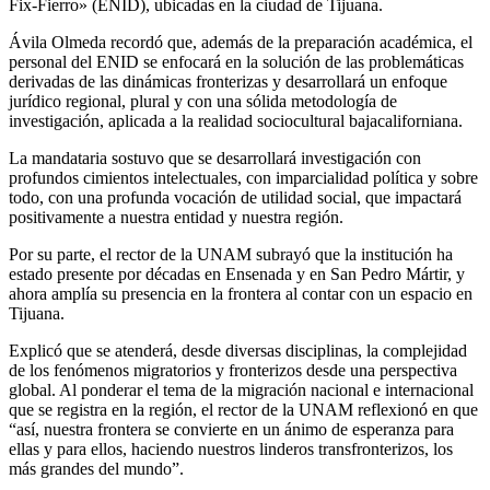
Fix-Fierro» (ENID), ubicadas en la ciudad de Tijuana.
Ávila Olmeda recordó que, además de la preparación académica, el
personal del ENID se enfocará en la solución de las problemáticas
derivadas de las dinámicas fronterizas y desarrollará un enfoque
jurídico regional, plural y con una sólida metodología de
investigación, aplicada a la realidad sociocultural bajacaliforniana.
La mandataria sostuvo que se desarrollará investigación con
profundos cimientos intelectuales, con imparcialidad política y sobre
todo, con una profunda vocación de utilidad social, que impactará
positivamente a nuestra entidad y nuestra región.
Por su parte, el rector de la UNAM subrayó que la institución ha
estado presente por décadas en Ensenada y en San Pedro Mártir, y
ahora amplía su presencia en la frontera al contar con un espacio en
Tijuana.
Explicó que se atenderá, desde diversas disciplinas, la complejidad
de los fenómenos migratorios y fronterizos desde una perspectiva
global. Al ponderar el tema de la migración nacional e internacional
que se registra en la región, el rector de la UNAM reflexionó en que
“así, nuestra frontera se convierte en un ánimo de esperanza para
ellas y para ellos, haciendo nuestros linderos transfronterizos, los
más grandes del mundo”.