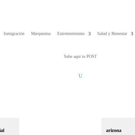
Inmigración
Marquesina
Entretenimiento
Salud y Bienestar
Sube aqui tu POST
ial
arizona