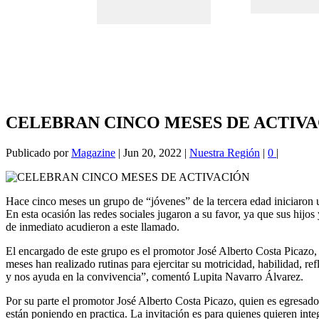
CELEBRAN CINCO MESES DE ACTIV
Publicado por
Magazine
|
Jun 20, 2022
|
Nuestra Región
|
0
|
Hace cinco meses un grupo de “jóvenes” de la tercera edad iniciaron 
En esta ocasión las redes sociales jugaron a su favor, ya que sus hijo
de inmediato acudieron a este llamado.
El encargado de este grupo es el promotor José Alberto Costa Picazo, 
meses han realizado rutinas para ejercitar su motricidad, habilidad, 
y nos ayuda en la convivencia”, comentó Lupita Navarro Álvarez.
Por su parte el promotor José Alberto Costa Picazo, quien es egresado
están poniendo en practica. La invitación es para quienes quieren i