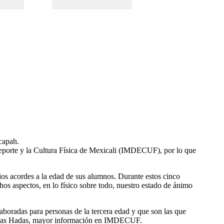
capah.
l Deporte y la Cultura Física de Mexicali (IMDECUF), por lo que
ios acordes a la edad de sus alumnos. Durante estos cinco
os aspectos, en lo físico sobre todo, nuestro estado de ánimo
aboradas para personas de la tercera edad y que son las que
que Las Hadas, mayor información en IMDECUF.