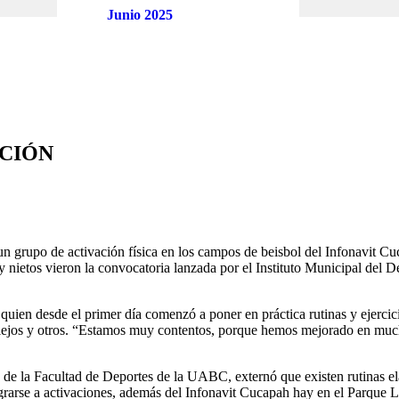
Junio 2025
ACIÓN
un grupo de activación física en los campos de beisbol del Infonavit Cu
s y nietos vieron la convocatoria lanzada por el Instituto Municipal de
quien desde el primer día comenzó a poner en práctica rutinas y ejercic
reflejos y otros. “Estamos muy contentos, porque hemos mejorado en much
 de la Facultad de Deportes de la UABC, externó que existen rutinas el
ntegrarse a activaciones, además del Infonavit Cucapah hay en el Par