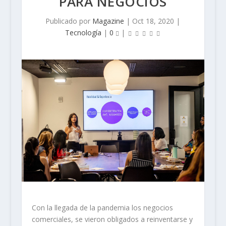
PARA NEGOCIOS
Publicado por
Magazine
|
Oct 18, 2020
|
Tecnología
|
0
|
Con la llegada de la pandemia los negocios
comerciales, se vieron obligados a reinventarse y