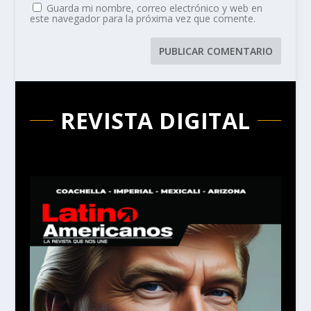
Guarda mi nombre, correo electrónico y web en
este navegador para la próxima vez que comente.
REVISTA DIGITAL