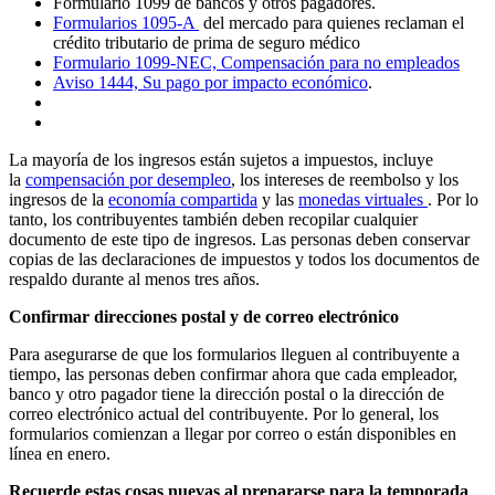
Formulario 1099 de bancos y otros pagadores.
Formularios 1095-A
del mercado para quienes reclaman el
crédito tributario de prima de seguro médico
Formulario 1099-NEC, Compensación para no empleados
Aviso 1444, Su pago por impacto económico
.
La mayoría de los ingresos están sujetos a impuestos, incluye
la
compensación por desempleo
, los intereses de reembolso y los
ingresos de la
economía compartida
y las
monedas virtuales
. Por lo
tanto, los contribuyentes también deben recopilar cualquier
documento de este tipo de ingresos. Las personas deben conservar
copias de las declaraciones de impuestos y todos los documentos de
respaldo durante al menos tres años.
Confirmar direcciones postal y de correo electrónico
Para asegurarse de que los formularios lleguen al contribuyente a
tiempo, las personas deben confirmar ahora que cada empleador,
banco y otro pagador tiene la dirección postal o la dirección de
correo electrónico actual del contribuyente. Por lo general, los
formularios comienzan a llegar por correo o están disponibles en
línea en enero.
Recuerde estas cosas nuevas al prepararse para la temporada