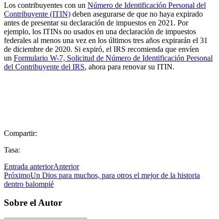
Los contribuyentes con un
Número de Identificación Personal del
Contribuyente (ITIN)
deben asegurarse de que no haya expirado
antes de presentar su declaración de impuestos en 2021. Por
ejemplo, los ITINs no usados en una declaración de impuestos
federales al menos una vez en los últimos tres años expirarán el 31
de diciembre de 2020. Si expiró, el IRS recomienda que envíen
un
Formulario W-7, Solicitud de Número de Identificación Personal
del Contribuyente del IRS
, ahora para renovar su ITIN.
Compartir:
Tasa:
Entrada anterior
Anterior
Próximo
Un Dios para muchos, para otros el mejor de la historia
dentro balompié
Sobre el Autor