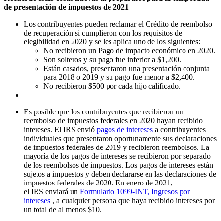
de presentación de impuestos de 2021
Los contribuyentes pueden reclamar el Crédito de reembolso
de recuperación si cumplieron con los requisitos de
elegibilidad en 2020 y se les aplica uno de los siguientes:
No recibieron un Pago de impacto económico en 2020.
Son solteros y su pago fue inferior a $1,200.
Están casados, presentaron una presentación conjunta
para 2018 o 2019 y su pago fue menor a $2,400.
No recibieron $500 por cada hijo calificado.
Es posible que los contribuyentes que recibieron un
reembolso de impuestos federales en 2020 hayan recibido
intereses. El IRS envió
pagos de intereses
a contribuyentes
individuales que presentaron oportunamente sus declaraciones
de impuestos federales de 2019 y recibieron reembolsos. La
mayoría de los pagos de intereses se recibieron por separado
de los reembolsos de impuestos. Los pagos de intereses están
sujetos a impuestos y deben declararse en las declaraciones de
impuestos federales de 2020. En enero de 2021,
el IRS enviará un
Formulario 1099-INT, Ingresos por
intereses
, a cualquier persona que haya recibido intereses por
un total de al menos $10.