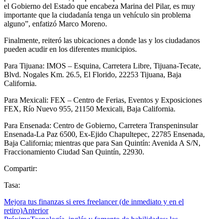
el Gobierno del Estado que encabeza Marina del Pilar, es muy
importante que la ciudadanía tenga un vehículo sin problema
alguno”, enfatizó Marco Moreno.
Finalmente, reiteró las ubicaciones a donde las y los ciudadanos
pueden acudir en los diferentes municipios.
Para Tijuana: IMOS – Esquina, Carretera Libre, Tijuana-Tecate,
Blvd. Nogales Km. 26.5, El Florido, 22253 Tijuana, Baja
California.
Para Mexicali: FEX – Centro de Ferias, Eventos y Exposiciones
FEX, Río Nuevo 955, 21150 Mexicali, Baja California.
Para Ensenada: Centro de Gobierno, Carretera Transpeninsular
Ensenada-La Paz 6500, Ex-Ejido Chapultepec, 22785 Ensenada,
Baja California; mientras que para San Quintín: Avenida A S/N,
Fraccionamiento Ciudad San Quintín, 22930.
Compartir:
Tasa:
Mejora tus finanzas si eres freelancer (de inmediato y en el
retiro)
Anterior