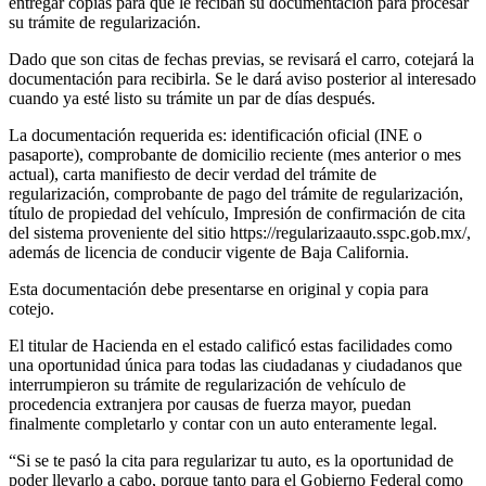
entregar copias para que le reciban su documentación para procesar
su trámite de regularización.
Dado que son citas de fechas previas, se revisará el carro, cotejará la
documentación para recibirla. Se le dará aviso posterior al interesado
cuando ya esté listo su trámite un par de días después.
La documentación requerida es: identificación oficial (INE o
pasaporte), comprobante de domicilio reciente (mes anterior o mes
actual), carta manifiesto de decir verdad del trámite de
regularización, comprobante de pago del trámite de regularización,
título de propiedad del vehículo, Impresión de confirmación de cita
del sistema proveniente del sitio https://regularizaauto.sspc.gob.mx/,
además de licencia de conducir vigente de Baja California.
Esta documentación debe presentarse en original y copia para
cotejo.
El titular de Hacienda en el estado calificó estas facilidades como
una oportunidad única para todas las ciudadanas y ciudadanos que
interrumpieron su trámite de regularización de vehículo de
procedencia extranjera por causas de fuerza mayor, puedan
finalmente completarlo y contar con un auto enteramente legal.
“Si se te pasó la cita para regularizar tu auto, es la oportunidad de
poder llevarlo a cabo, porque tanto para el Gobierno Federal como