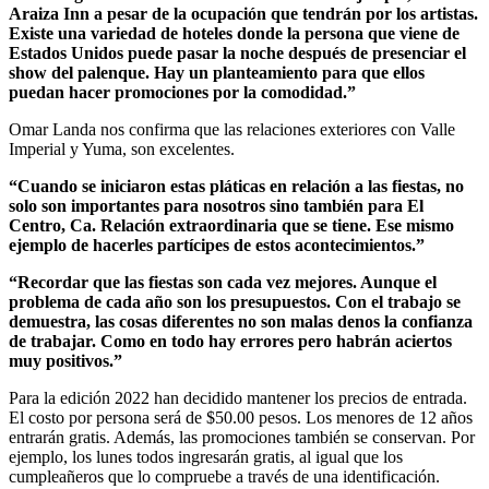
Araiza Inn a pesar de la ocupación que tendrán por los artistas.
Existe una variedad de hoteles donde la persona que viene de
Estados Unidos puede pasar la noche después de presenciar el
show del palenque. Hay un planteamiento para que ellos
puedan hacer promociones por la comodidad.”
Omar Landa nos confirma que las relaciones exteriores con Valle
Imperial y Yuma, son excelentes.
“Cuando se iniciaron estas pláticas en relación a las fiestas, no
solo son importantes para nosotros sino también para El
Centro, Ca. Relación extraordinaria que se tiene. Ese mismo
ejemplo de hacerles partícipes de estos acontecimientos.”
“Recordar que las fiestas son cada vez mejores. Aunque el
problema de cada año son los presupuestos. Con el trabajo se
demuestra, las cosas diferentes no son malas denos la confianza
de trabajar. Como en todo hay errores pero habrán aciertos
muy positivos.”
Para la edición 2022 han decidido mantener los precios de entrada.
El costo por persona será de $50.00 pesos. Los menores de 12 años
entrarán gratis. Además, las promociones también se conservan. Por
ejemplo, los lunes todos ingresarán gratis, al igual que los
cumpleañeros que lo compruebe a través de una identificación.