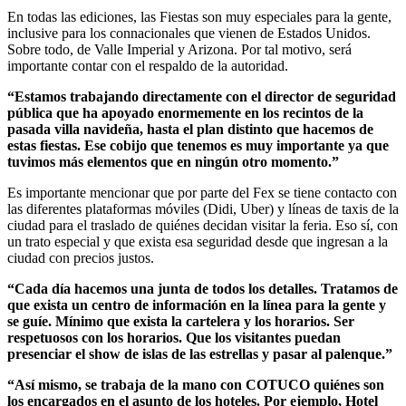
En todas las ediciones, las Fiestas son muy especiales para la gente,
inclusive para los connacionales que vienen de Estados Unidos.
Sobre todo, de Valle Imperial y Arizona. Por tal motivo, será
importante contar con el respaldo de la autoridad.
“Estamos trabajando directamente con el director de seguridad
pública que ha apoyado enormemente en los recintos de la
pasada villa navideña, hasta el plan distinto que hacemos de
estas fiestas. Ese cobijo que tenemos es muy importante ya que
tuvimos más elementos que en ningún otro momento.”
Es importante mencionar que por parte del Fex se tiene contacto con
las diferentes plataformas móviles (Didi, Uber) y líneas de taxis de la
ciudad para el traslado de quiénes decidan visitar la feria. Eso sí, con
un trato especial y que exista esa seguridad desde que ingresan a la
ciudad con precios justos.
“Cada día hacemos una junta de todos los detalles. Tratamos de
que exista un centro de información en la línea para la gente y
se guíe. Mínimo que exista la cartelera y los horarios. Ser
respetuosos con los horarios. Que los visitantes puedan
presenciar el show de islas de las estrellas y pasar al palenque.”
“Así mismo, se trabaja de la mano con COTUCO quiénes son
los encargados en el asunto de los hoteles. Por ejemplo, Hotel