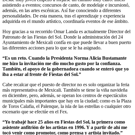
asistiendo a eventos; concursos de canto, de modelaje e incursionó,
además, en las artes escénicas. Así fue conociendo a diferentes
personalidades. De esta manera, tras el aprendizaje y experiencia
adquirida en el mundo artístico, coordinaría eventos de ese ámbito.
Hoy gracias a su recorrido Omar Landa es actualmente Director del
Patronato de las Fiestas del Sol. Donde la administración del 24
Ayuntamiento de Mexicali confía en que puede llevar a buen puerto
las diferentes acciones para lo que se le ha asignado.
“Es un reto. Cuando la Presidenta Norma Alicia Bustamante
me hizo la invitación me dio mucho gusto por la confianza.
También, el apoyo de la gobernadora cuando se enteró que yo
iba a estar al frente de Fiestas del Sol.”
Cabe recalcar que el puesto de director no es solo organizar la feria
más representativa de Mexicali. También se tiene la viña navideña
en diciembre, pero, además, se operan los centros de espectáculos
municipales más importantes que hay en la ciudad; como es la Plaza
de Toros Calafia, el Palenque, la isla de las estrellas o cualquier otro
escenario que se efectúe en el Fex.
“Yo trabajé hace 25 años en Fiestas del Sol, la primera como
asistente anfitrión de los artistas en 1996. Y a partir de ahí me
tocó venir como promotor, como prensa y artista invitado.”