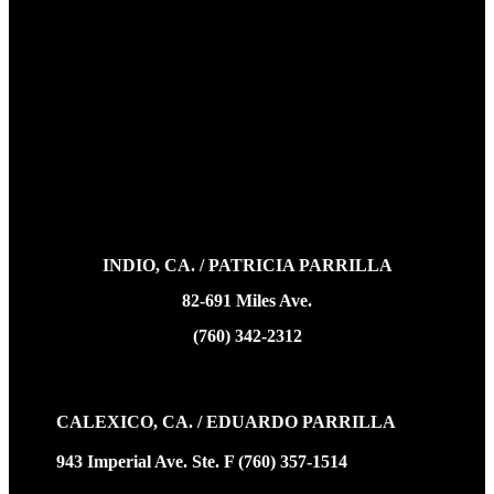
INDIO, CA. / PATRICIA PARRILLA
82-691 Miles Ave.
(760) 342-2312
CALEXICO, CA. / EDUARDO PARRILLA
943 Imperial Ave. Ste. F (760) 357-1514