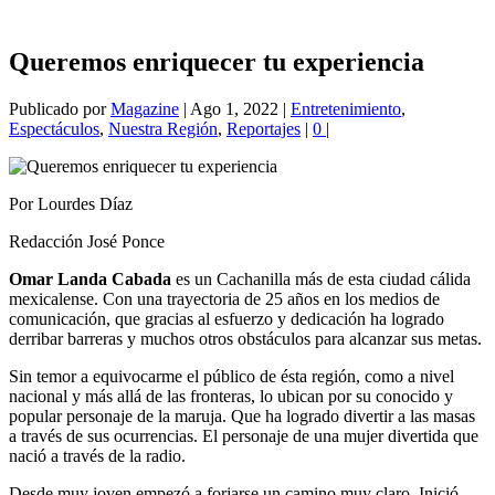
Queremos enriquecer tu experiencia
Publicado por
Magazine
|
Ago 1, 2022
|
Entretenimiento
,
Espectáculos
,
Nuestra Región
,
Reportajes
|
0
|
Por Lourdes Díaz
Redacción José Ponce
Omar Landa Cabada
es un Cachanilla más de esta ciudad cálida
mexicalense. Con una trayectoria de 25 años en los medios de
comunicación, que gracias al esfuerzo y dedicación ha logrado
derribar barreras y muchos otros obstáculos para alcanzar sus metas.
Sin temor a equivocarme el público de ésta región, como a nivel
nacional y más allá de las fronteras, lo ubican por su conocido y
popular personaje de la maruja. Que ha logrado divertir a las masas
a través de sus ocurrencias. El personaje de una mujer divertida que
nació a través de la radio.
Desde muy joven empezó a forjarse un camino muy claro. Inició