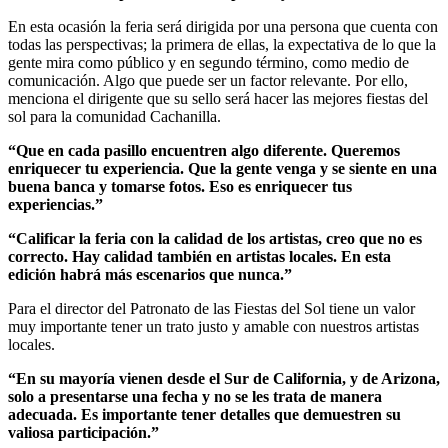
En esta ocasión la feria será dirigida por una persona que cuenta con
todas las perspectivas; la primera de ellas, la expectativa de lo que la
gente mira como público y en segundo término, como medio de
comunicación. Algo que puede ser un factor relevante. Por ello,
menciona el dirigente que su sello será hacer las mejores fiestas del
sol para la comunidad Cachanilla.
“Que en cada pasillo encuentren algo diferente. Queremos
enriquecer tu experiencia. Que la gente venga y se siente en una
buena banca y tomarse fotos. Eso es enriquecer tus
experiencias.”
“Calificar la feria con la calidad de los artistas, creo que no es
correcto. Hay calidad también en artistas locales. En esta
edición habrá más escenarios que nunca.”
Para el director del Patronato de las Fiestas del Sol tiene un valor
muy importante tener un trato justo y amable con nuestros artistas
locales.
“En su mayoría vienen desde el Sur de California, y de Arizona,
solo a presentarse una fecha y no se les trata de manera
adecuada. Es importante tener detalles que demuestren su
valiosa participación.”