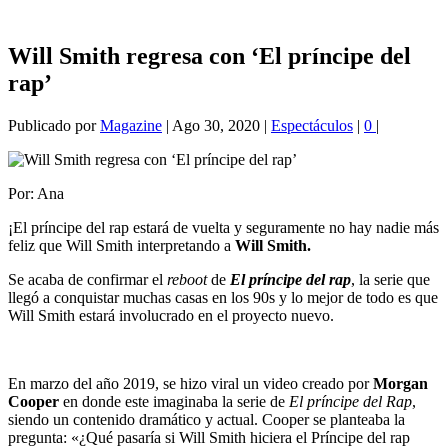
Will Smith regresa con ‘El príncipe del
rap’
Publicado por
Magazine
|
Ago 30, 2020
|
Espectáculos
|
0
|
Por: Ana
¡El príncipe del rap estará de vuelta y seguramente no hay nadie más
feliz que Will Smith interpretando a
Will Smith.
Se acaba de confirmar el
reboot
de
El príncipe del rap
, la serie que
llegó a conquistar muchas casas en los 90s y lo mejor de todo es que
Will Smith estará involucrado en el proyecto nuevo.
En marzo del año 2019, se hizo viral un video creado por
Morgan
Cooper
en donde este imaginaba la serie de
El príncipe del Rap
,
siendo un contenido dramático y actual. Cooper se planteaba la
pregunta: «¿Qué pasaría si Will Smith hiciera el Príncipe del rap