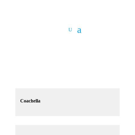
Coachella