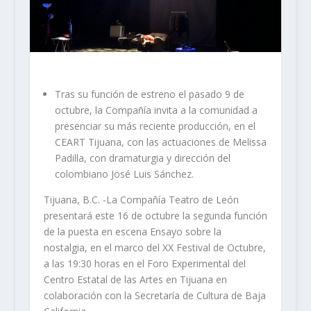
Tras su función de estreno el pasado 9 de
octubre, la Compañía invita a la comunidad a
presenciar su más reciente producción, en el
CEART Tijuana, con las actuaciones de Melissa
Padilla, con dramaturgia y dirección del
colombiano José Luis Sánchez.
Tijuana, B.C. -La Compañía Teatro de León
presentará este 16 de octubre la segunda función
de la puesta en escena Ensayo sobre la
nostalgia, en el marco del XX Festival de Octubre,
a las 19:30 horas en el Foro Experimental del
Centro Estatal de las Artes en Tijuana en
colaboración con la Secretaría de Cultura de Baja