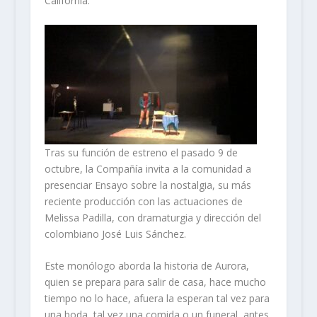
California.
Tras su función de estreno el pasado 9 de
octubre, la Compañía invita a la comunidad a
presenciar Ensayo sobre la nostalgia, su más
reciente producción con las actuaciones de
Melissa Padilla, con dramaturgia y dirección del
colombiano José Luis Sánchez.
Este monólogo aborda la historia de Aurora,
quien se prepara para salir de casa, hace mucho
tiempo no lo hace, afuera la esperan tal vez para
una boda, tal vez una comida o un funeral, antes