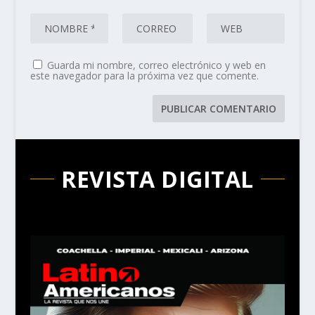
Guarda mi nombre, correo electrónico y web en
este navegador para la próxima vez que comente.
REVISTA DIGITAL