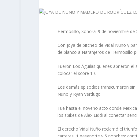
Hermosillo, Sonora; 9 de noviembre de 
Con joya de pitcheo de Vidal Nuño y par 
de blanco a Naranjeros de Hermosillo p
Fueron Los Águilas quienes abrieron el s
colocar el score 1-0.
Los demás episodios transcurrieron sin d
Nuño y Ryan Verdugo.
Fue hasta el noveno acto donde Mexical
los spikes de Alex Liddi al conectar senci
El derecho Vidal Nuño reclamó el triunfo
carreras, 1 pasaporte y 5 ponches; cont