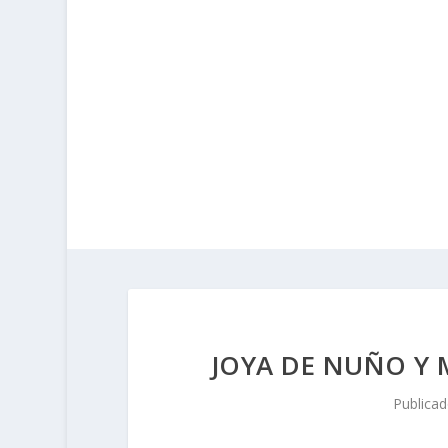
JOYA DE NUÑO Y 
Publica