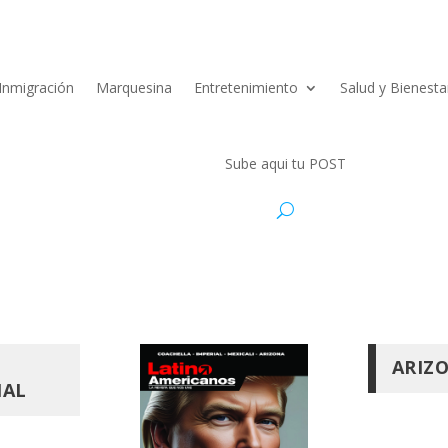
Inmigración
Marquesina
Entretenimiento
Salud y Bienesta
Sube aqui tu POST
ARIZ
IAL