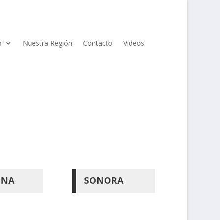
r
Nuestra Región
Contacto
Videos
ONA
SONORA