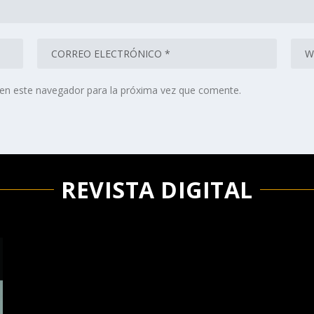
en este navegador para la próxima vez que comente.
REVISTA DIGITAL