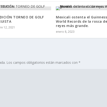
EDICIÓN TORNEO DE GOLF
Mexicali ostenta el Guinness
RUISTA
World Records de la rosca d
reyes más grande.
re 12, 2021
enero 8, 2023
ada.
Los campos obligatorios están marcados con
*