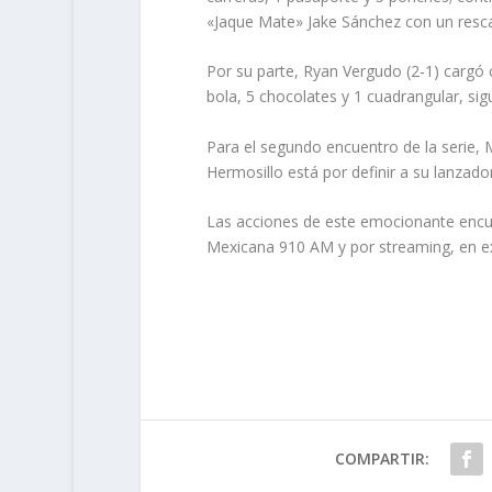
«Jaque Mate» Jake Sánchez con un resca
Por su parte, Ryan Vergudo (2-1) cargó c
bola, 5 chocolates y 1 cuadrangular, sig
Para el segundo encuentro de la serie, M
Hermosillo está por definir a su lanzado
Las acciones de este emocionante encuen
Mexicana 910 AM y por streaming, en ex
COMPARTIR: