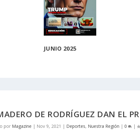
JUNIO 2025
MADERO DE RODRÍGUEZ DAN EL PR
do por
Magazine
|
Nov 9, 2021
|
Deportes
,
Nuestra Región
|
0
|