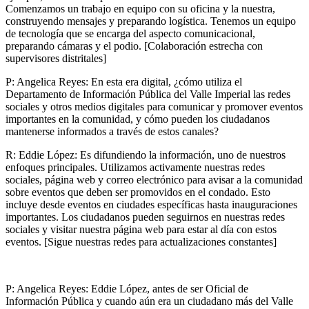
Comenzamos un trabajo en equipo con su oficina y la nuestra,
construyendo mensajes y preparando logística. Tenemos un equipo
de tecnología que se encarga del aspecto comunicacional,
preparando cámaras y el podio. [Colaboración estrecha con
supervisores distritales]
P: Angelica Reyes: En esta era digital, ¿cómo utiliza el
Departamento de Información Pública del Valle Imperial las redes
sociales y otros medios digitales para comunicar y promover eventos
importantes en la comunidad, y cómo pueden los ciudadanos
mantenerse informados a través de estos canales?
R: Eddie López: Es difundiendo la información, uno de nuestros
enfoques principales. Utilizamos activamente nuestras redes
sociales, página web y correo electrónico para avisar a la comunidad
sobre eventos que deben ser promovidos en el condado. Esto
incluye desde eventos en ciudades específicas hasta inauguraciones
importantes. Los ciudadanos pueden seguirnos en nuestras redes
sociales y visitar nuestra página web para estar al día con estos
eventos. [Sigue nuestras redes para actualizaciones constantes]
P: Angelica Reyes: Eddie López, antes de ser Oficial de
Información Pública y cuando aún era un ciudadano más del Valle