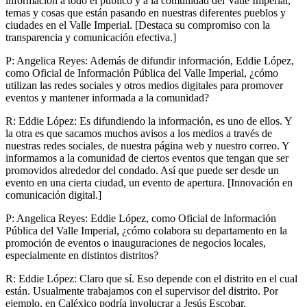
información a todo el público y a la comunidad del Valle Imperial,
temas y cosas que están pasando en nuestras diferentes pueblos y
ciudades en el Valle Imperial. [Destaca su compromiso con la
transparencia y comunicación efectiva.]
P: Angelica Reyes: Además de difundir información, Eddie López,
como Oficial de Información Pública del Valle Imperial, ¿cómo
utilizan las redes sociales y otros medios digitales para promover
eventos y mantener informada a la comunidad?
R: Eddie López: Es difundiendo la información, es uno de ellos. Y
la otra es que sacamos muchos avisos a los medios a través de
nuestras redes sociales, de nuestra página web y nuestro correo. Y
informamos a la comunidad de ciertos eventos que tengan que ser
promovidos alrededor del condado. Así que puede ser desde un
evento en una cierta ciudad, un evento de apertura. [Innovación en
comunicación digital.]
P: Angelica Reyes: Eddie López, como Oficial de Información
Pública del Valle Imperial, ¿cómo colabora su departamento en la
promoción de eventos o inauguraciones de negocios locales,
especialmente en distintos distritos?
R: Eddie López: Claro que sí. Eso depende con el distrito en el cual
están. Usualmente trabajamos con el supervisor del distrito. Por
ejemplo, en Caléxico podría involucrar a Jesús Escobar.