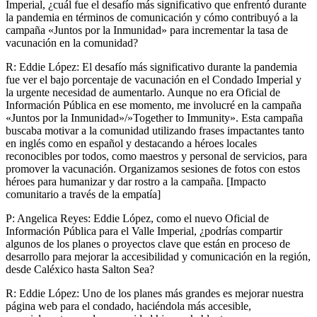
Imperial, ¿cuál fue el desafío más significativo que enfrentó durante
la pandemia en términos de comunicación y cómo contribuyó a la
campaña «Juntos por la Inmunidad» para incrementar la tasa de
vacunación en la comunidad?
R: Eddie López: El desafío más significativo durante la pandemia
fue ver el bajo porcentaje de vacunación en el Condado Imperial y
la urgente necesidad de aumentarlo. Aunque no era Oficial de
Información Pública en ese momento, me involucré en la campaña
«Juntos por la Inmunidad»/»Together to Immunity». Esta campaña
buscaba motivar a la comunidad utilizando frases impactantes tanto
en inglés como en español y destacando a héroes locales
reconocibles por todos, como maestros y personal de servicios, para
promover la vacunación. Organizamos sesiones de fotos con estos
héroes para humanizar y dar rostro a la campaña. [Impacto
comunitario a través de la empatía]
P: Angelica Reyes: Eddie López, como el nuevo Oficial de
Información Pública para el Valle Imperial, ¿podrías compartir
algunos de los planes o proyectos clave que están en proceso de
desarrollo para mejorar la accesibilidad y comunicación en la región,
desde Caléxico hasta Salton Sea?
R: Eddie López: Uno de los planes más grandes es mejorar nuestra
página web para el condado, haciéndola más accesible,