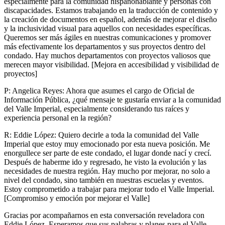
especialmente para la comunidad hispanohablante y personas con
discapacidades. Estamos trabajando en la traducción de contenido y
la creación de documentos en español, además de mejorar el diseño
y la inclusividad visual para aquellos con necesidades específicas.
Queremos ser más ágiles en nuestras comunicaciones y promover
más efectivamente los departamentos y sus proyectos dentro del
condado. Hay muchos departamentos con proyectos valiosos que
merecen mayor visibilidad. [Mejora en accesibilidad y visibilidad de
proyectos]
P: Angelica Reyes: Ahora que asumes el cargo de Oficial de
Información Pública, ¿qué mensaje te gustaría enviar a la comunidad
del Valle Imperial, especialmente considerando tus raíces y
experiencia personal en la región?
R: Eddie López: Quiero decirle a toda la comunidad del Valle
Imperial que estoy muy emocionado por esta nueva posición. Me
enorgullece ser parte de este condado, el lugar donde nací y crecí.
Después de haberme ido y regresado, he visto la evolución y las
necesidades de nuestra región. Hay mucho por mejorar, no solo a
nivel del condado, sino también en nuestras escuelas y eventos.
Estoy comprometido a trabajar para mejorar todo el Valle Imperial.
[Compromiso y emoción por mejorar el Valle]
Gracias por acompañarnos en esta conversación reveladora con
Eddie López. Esperamos que sus palabras y planes para el Valle