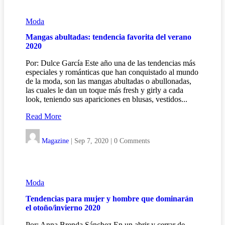
Moda
Mangas abultadas: tendencia favorita del verano
2020
Por: Dulce García Este año una de las tendencias más
especiales y románticas que han conquistado al mundo
de la moda, son las mangas abultadas o abullonadas,
las cuales le dan un toque más fresh y girly a cada
look, teniendo sus apariciones en blusas, vestidos...
Read More
Magazine
|
Sep 7, 2020
|
0 Comments
Moda
Tendencias para mujer y hombre que dominarán
el otoño/invierno 2020
Por: Anna Brenda Sánchez En un abrir y cerrar de