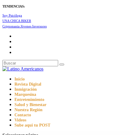
TENDENCIAS:
Soy Psicóloga
UNA CHICA BIKER
Criptomania Jóvenes Inversores
Inicio
Revista Digital
Inmigración
Marquesina
Entretenimiento
Salud y Bienestar
Nuestra Región
Contacto
Videos
Sube aqui tu POST