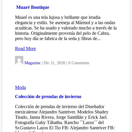
Muaré Boutique
Muaré es una tela lujosa y brillante que irradia
elegancia y estilo. Se asemeja al Mármol y a las ondas
acuáticas. Se ha usado y valorado mucho a través de la
historia. Originalmente provenía del pelo de Cabra,
pero hoy día se fabrica de la seda y fibras de...
Read More
Magazine
|
Dic 11, 2020
|
0 Comments
Moda
Colección de prendas de invierno
Colección de prendas de invierno del Diseñador
mexicalense Alejandro Santriver. Modelos Shadey
Tirado, Janna Rivera, Jorge Santillán y Erick Jael.
Fotografía Gaby Tábatha. Rancho ´´Lazos´´ del
Sr.Gustavo Lazos El Tio FB: Alejandro Santriver FB: