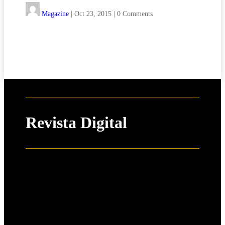
Magazine
|
Oct 23, 2015
|
0 Comments
Revista Digital