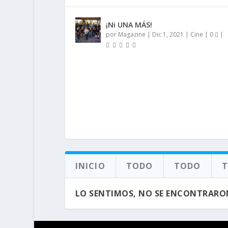
¡Ni UNA MÁS!
por
Magazine
|
Dic 1, 2021
|
Cine
|
0
|
INICIO
TODO
TODO
LO SENTIMOS, NO SE ENCONTRARO