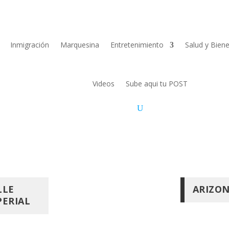
Inmigración
Marquesina
Entretenimiento
Salud y Biene
Videos
Sube aqui tu POST
LLE
ARIZO
PERIAL