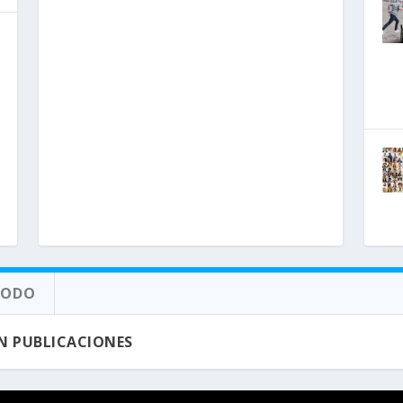
TODO
N PUBLICACIONES