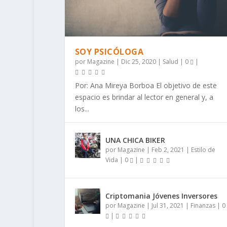
SOY PSICÓLOGA
por
Magazine
|
Dic 25, 2020
|
Salud
|
0
|
Por: Ana Mireya Borboa El objetivo de este
espacio es brindar al lector en general y, a
los...
UNA CHICA BIKER
por
Magazine
|
Feb 2, 2021
|
Estilo de
Vida
|
0
|
Criptomania Jóvenes Inversores
por
Magazine
|
Jul 31, 2021
|
Finanzas
|
0
|