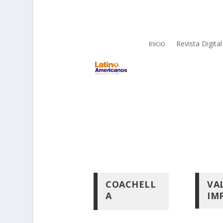
Inicio
Revista Digital
COACHELL
VA
A
IM