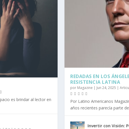
REDADAS EN LOS ÁNGELE
RESISTENCIA LATINA
por
Magazine
|
Jun 24, 2025
|
Artic
acio es brindar al lector en
Por Latino Americanos Magazin
años recientes parecía parte del.
Invertir con Visión: