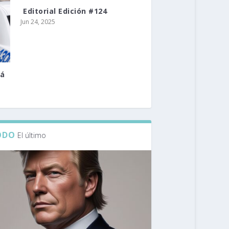
️ Editorial Edición #124
Jun 24, 2025
tá
ODO
El último