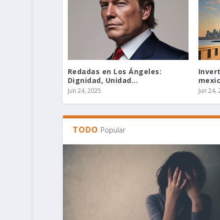
Redadas en Los Ángeles:
Invert
Dignidad, Unidad...
mexic
Jun 24, 2025
Jun 24,
TODO
Popular