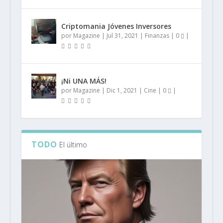
Criptomania Jóvenes Inversores
por
Magazine
|
Jul 31, 2021
|
Finanzas
|
0
|
¡Ni UNA MÁS!
por
Magazine
|
Dic 1, 2021
|
Cine
|
0
|
TODO
El último