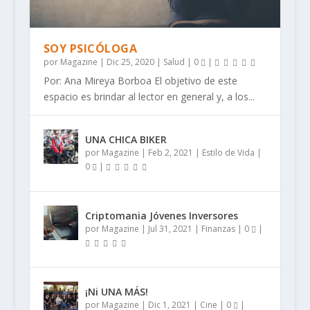
SOY PSICÓLOGA
por
Magazine
|
Dic 25, 2020
|
Salud
|
0
|
Por: Ana Mireya Borboa El objetivo de este
espacio es brindar al lector en general y, a los...
UNA CHICA BIKER
por
Magazine
|
Feb 2, 2021
|
Estilo de Vida
|
0
|
Criptomania Jóvenes Inversores
por
Magazine
|
Jul 31, 2021
|
Finanzas
|
0
|
¡Ni UNA MÁS!
por
Magazine
|
Dic 1, 2021
|
Cine
|
0
|