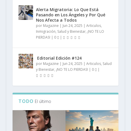
Alerta Migratoria: Lo Que Está
Pasando en Los Ángeles y Por Qué
Nos Afecta a Todos
por
Magazine
|
Jun 24, 2025
|
Articulos
,
Inmigración
,
Salud y Bienestar
,
¡NO TE LO
PIERDAS!
|
0
|
️ Editorial Edición #124
por
Magazine
|
Jun 24, 2025
|
Articulos
,
Salud
y Bienestar
,
¡NO TE LO PIERDAS!
|
0
|
TODO
El último