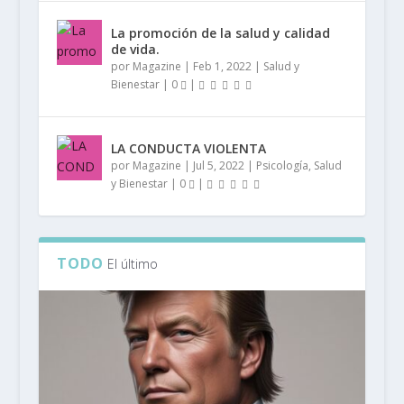
La promoción de la salud y calidad
de vida.
por
Magazine
|
Feb 1, 2022
|
Salud y
Bienestar
|
0
|
LA CONDUCTA VIOLENTA
por
Magazine
|
Jul 5, 2022
|
Psicología
,
Salud
y Bienestar
|
0
|
TODO
El último