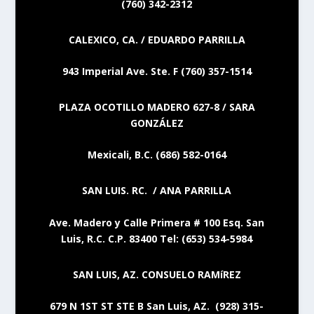
(760) 342-2312
CALEXICO, CA. / EDUARDO PARRILLA
943 Imperial Ave. Ste. F (760) 357-1514
PLAZA OCOTILLO MADERO 627-8 / SARA
GONZÁLEZ
Mexicali, B.C. (686) 582-0164
SAN LUIS. RC. / ANA PARRILLA
Ave. Madero y Calle Primera # 100 Esq. San
Luis, R.C. C.P. 83400 Tel: (653) 534-5984
SAN LUIS, AZ. CONSUELO RAMíREZ
679 N 1ST ST STE B San Luis, AZ. (928) 315-